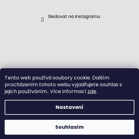
Sledovat na Instagramu
Tento web používá soubory cookie. Dalším
procházením tohoto webu vyjadřujete souhlas s
jejich používáním.. Více informací
zde
.
Nastavení
Vytvořil Shoptet
Souhlasím
Copyright 2026
Port 76
. Všechna práva vyhrazena.