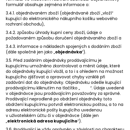
formulář obsahuje zejména informace o:
3.4.1. objednávaném zboží (objednávané zboží „vloží“
kupující do elektronického nákupního košíku webového
rozhraní obchodu),
3.4.2. způsobu úhrady kupní ceny zboží, údaje o
požadovaném způsobu doručení objednávaného zboží a
3.4.3. informace o nákladech spojených s dodáním zboží
(dále společně jen jako „
objednávka
“).
3.5. Před zasláním objednávky prodávajícímu je
kupujícímu umožněno zkontrolovat a měnit údaje, které
do objednávky kupující vložil, a to i s ohledem na možnost
kupujícího zjišťovat a opravovat chyby vzniklé při
zadávání dat do objednávky. Objednávku odešle kupující
prodávajícímu kliknutím na tlačítko „ “. Údaje uvedené
v objednávce jsou prodávajícím považovány za správné.
Prodávající neprodleně po obdržení objednávky toto
obdržení kupujícímu potvrdí elektronickou poštou, a to na
adresu elektronické pošty kupujícího uvedenou
v uživatelském účtu či v objednávce (dále jen
„
elektronická adresa kupujícího
“).
3.6. Prodávající je vždy oprávněn v závislosti na charakteru