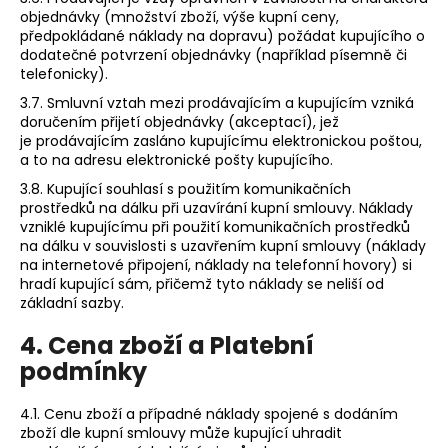
objednávky (množství zboží, výše kupní ceny,
předpokládané náklady na dopravu) požádat kupujícího o
dodatečné potvrzení objednávky (například písemně či
telefonicky).
3.7. Smluvní vztah mezi prodávajícím a kupujícím vzniká
doručením přijetí objednávky (akceptací), jež
je prodávajícím zasláno kupujícímu elektronickou poštou,
a to na adresu elektronické pošty kupujícího.
3.8. Kupující souhlasí s použitím komunikačních
prostředků na dálku při uzavírání kupní smlouvy. Náklady
vzniklé kupujícímu při použití komunikačních prostředků
na dálku v souvislosti s uzavřením kupní smlouvy (náklady
na internetové připojení, náklady na telefonní hovory) si
hradí kupující sám, přičemž tyto náklady se neliší od
základní sazby.
4. Cena zboží a Platební
podmínky
4.1. Cenu zboží a případné náklady spojené s dodáním
zboží dle kupní smlouvy může kupující uhradit