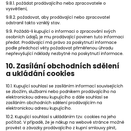
9.8.1. požádat prodávajícího nebo zpracovatele o
vysvětlení,
9.8.2. požadovat, aby prodávající nebo zpracovatel
odstranil takto vzniklý stav.
9.9. Požádá-li kupující o informaci o zpracování svých
osobních údajů, je mu prodávající povinen tuto informaci
předat. Prodávající má právo za poskytnutí informace
podle předchozí věty požadovat přiměřenou úhradu
nepřevyšující náklady nezbytné na poskytnutí informace.
10. Zasílání obchodních sdělení
a ukládání cookies
10.1. Kupující souhlasí se zasíláním informací souvisejících
se zbožím, službami nebo podnikem prodávajícího na
elektronickou adresu kupujícího a dále souhlasí se
zasíláním obchodních sdělení prodávajícím na
elektronickou adresu kupujícího.
10.2. Kupující souhlasí s ukládáním tzv. cookies na jeho
počítač. V případě, že je nákup na webové stránce možné
provést a závazky prodávajícího z kupní smlouvy plnit,