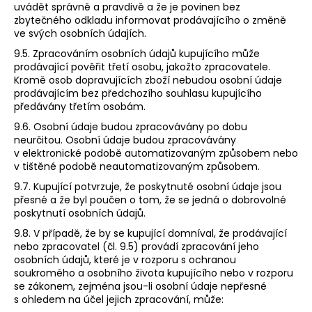
uvádět správně a pravdivě a že je povinen bez
zbytečného odkladu informovat prodávajícího o změně
ve svých osobních údajích.
9.5. Zpracováním osobních údajů kupujícího může
prodávající pověřit třetí osobu, jakožto zpracovatele.
Kromě osob dopravujících zboží nebudou osobní údaje
prodávajícím bez předchozího souhlasu kupujícího
předávány třetím osobám.
9.6. Osobní údaje budou zpracovávány po dobu
neurčitou. Osobní údaje budou zpracovávány
v elektronické podobě automatizovaným způsobem nebo
v tištěné podobě neautomatizovaným způsobem.
9.7. Kupující potvrzuje, že poskytnuté osobní údaje jsou
přesné a že byl poučen o tom, že se jedná o dobrovolné
poskytnutí osobních údajů.
9.8. V případě, že by se kupující domníval, že prodávající
nebo zpracovatel (čl. 9.5) provádí zpracování jeho
osobních údajů, které je v rozporu s ochranou
soukromého a osobního života kupujícího nebo v rozporu
se zákonem, zejména jsou-li osobní údaje nepřesné
s ohledem na účel jejich zpracování, může: