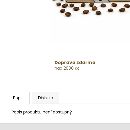
Doprava zdarma
nad 2000 Kč
Popis
Diskuze
Popis produktu není dostupný
Z