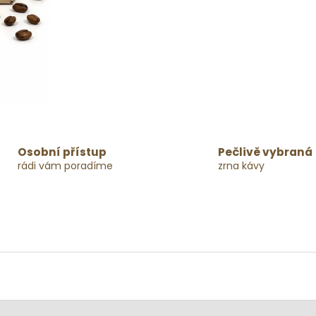
Osobní přístup
Pečlivě vybraná
rádi vám poradíme
zrna kávy